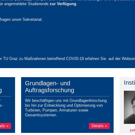
ür angemeldete Studierende
zur Verfügung
.
fragen unser Sekretariat:
d der TU Graz zu Maßnahmen betreffend COVID-19 erfahren Sie auf der Webse
Inst
Grundlagen- und
g
Auftragsforschung
r
Wir beschäftigen uns mit Grundlagenforschung
s-
bis hin zur Entwicklung und Optimierung von
Turbinen, Pumpen, Armaturen sowie
Gesamtsystemen.
ils »
Details »
pe