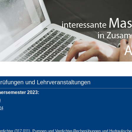
Prüfungen und Lehrveranstaltungen
ersemester 2023:
3
24
dichter (317.011), Pumpen und Verdichter-Rechenübungen und Hydraulisch