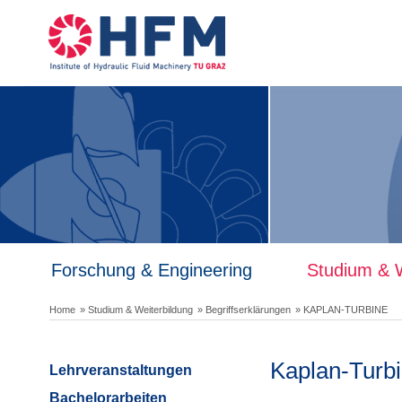
Forschung & Engineering
Studium & W
Home
» Studium & Weiterbildung
» Begriffserklärungen
» KAPLAN-TURBINE
Kaplan-Turb
Lehrveranstaltungen
Bachelorarbeiten