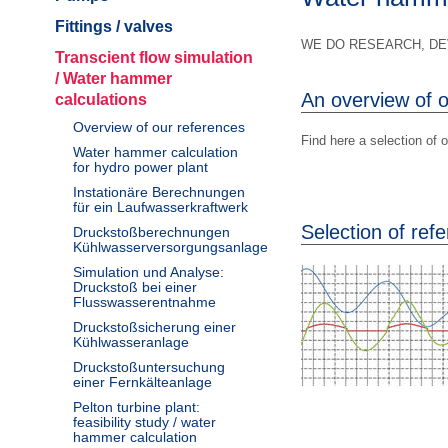
Fittings / valves
WE DO RESEARCH, DE
Transcient flow simulation
/ Water hammer
An overview of 
calculations
Overview of our references
Find here a selection of 
Water hammer calculation
for hydro power plant
Instationäre Berechnungen
für ein Laufwasserkraftwerk
Selection of ref
Druckstoßberechnungen
Kühlwasserversorgungsanlage
Simulation und Analyse:
Druckstoß bei einer
Flusswasserentnahme
Druckstoßsicherung einer
Kühlwasseranlage
Druckstoßuntersuchung
einer Fernkälteanlage
Pelton turbine plant:
feasibility study / water
hammer calculation