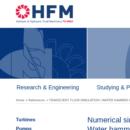
Research & Engineering
Studying & 
Home
» References
» TRANSCIENT FLOW SIMULATION / WATER HAMMER
Numerical sim
Turbines
Water hamme
Pumps