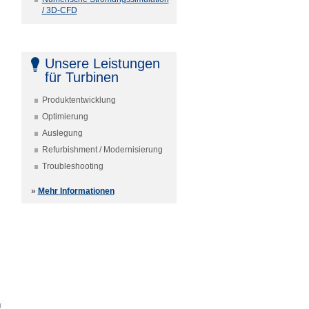
/ 3D-CFD
Unsere Leistungen
für Turbinen
Produktentwicklung
Optimierung
Auslegung
Refurbishment / Modernisierung
Troubleshooting
»
Mehr Informationen