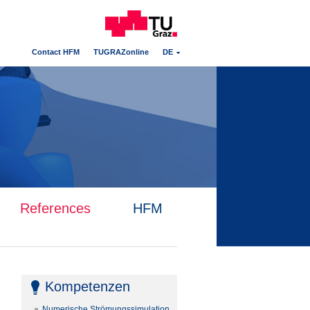
Contact HFM
TUGRAZonline
DE
References
HFM
Kompetenzen
Numerische Strömungssimulation