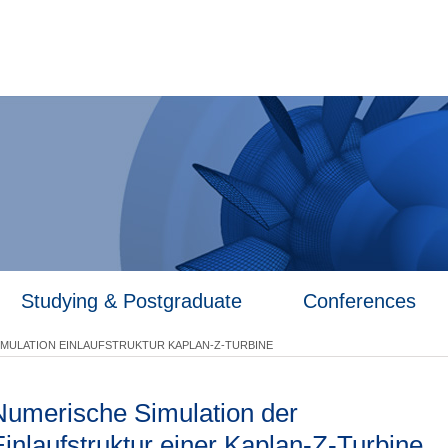
Studying & Postgraduate
Conferences
IMULATION EINLAUFSTRUKTUR KAPLAN-Z-TURBINE
Numerische Simulation der
inlaufstruktur einer Kaplan-Z-Turbine