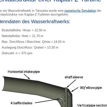
ür ein Wasserkraftwerk in Tansania wurde eine
numerische Simulation
der
inlaufstruktur von Kaplan-Z-Turbinen durchgeführt.
enndaten des Wasserkraftwerks:
Bruttofallhöhe: Hmax = 22,50 m
Nettofallhöhe: Hnet = 21,70 m
Max. Durchfluss / Maschine: Qmax = 14,63 m
Auslegung Durchfluss: Qrated = 13,30 m
Drehzahl: n = 375 rpm