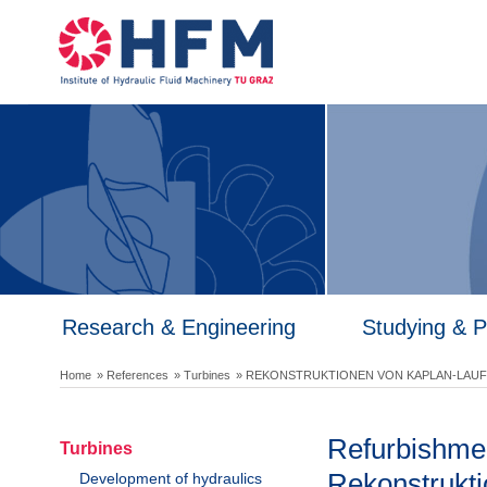
Research & Engineering
Studying & 
Home
» References
» Turbines
» REKONSTRUKTIONEN VON KAPLAN-LAU
Refurbishme
Turbines
Rekonstrukti
Development of hydraulics