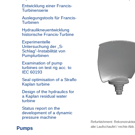
Entwicklung einer Francis-
Turbinenserie
Auslegungstools für Francis-
Turbinen
Hydraulikneuentwicklung
historische Francis-Turbine
Experimentelle
Untersuchung der „S-
Schlag“-Instabilität von
Pumpturbinen
Examination of pump
turbines on test rig acc. to
IEC 60193
Seal optimisation of a Straflo
Kaplan turbine
Design of the hydraulics for
a Kaplan residual water
turbine
Status report on the
development of a dynamic
pressure machine
Refurbishment: Rekonstruktion
alte Laufschaufel / rechte Abb
Pumps